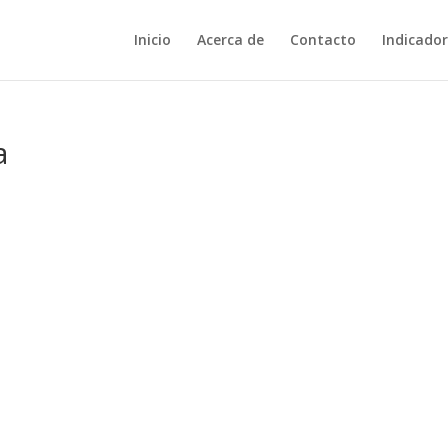
Inicio
Acerca de
Contacto
Indicador
a